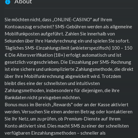
About
Sie möchten nicht, dass „ONLINE-CASINO" auf Ihrem
Kontoauszug erscheint? SMS-Gebühren werden als allgemeine
Mobilfunkposten aufgeführt. Zahlen Sie innerhalb von
Sekunden über Ihre Handyrechnung ein und spielen Sie sofort.
Tägliches SMS-Einzahlungslimit (anbieterspezifisch) 100 – 150
€ Die Altersverifikation (18+) erfolgt automatisch und ist
gesetzlich vorgeschrieben. Die Einzahlung per SMS-Rechnung
ist eine sichere und unkomplizierte Zahlungsmethode, die direkt
über Ihre Mobilfunkrechnung abgewickelt wird. Trotzdem
bleibt dies eine der schnellsten und intuitivsten
Zahlungsmethoden, insbesondere für diejenigen, die ihre
Bankdaten nicht preisgeben möchten.
Bonus muss im Bereich „Rewards" oder an der Kasse aktiviert
werden. Versuchen Sie einen anderen Betrag oder kontaktieren
Sie Ihr Netz, um zu prüfen, ob Premium-Dienste auf Ihrem
Konto aktiviert sind. Dies macht SMS zu einer der schnellsten
verfügbaren Einzahlungsmethoden – schneller als